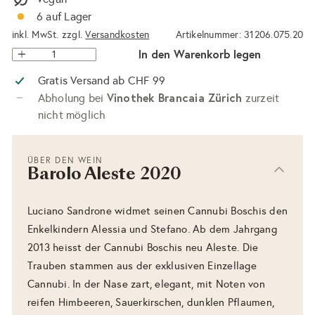
6 auf Lager
inkl. MwSt. zzgl.
Versandkosten
Artikelnummer: 31206.075.20
In den Warenkorb legen
Gratis Versand ab CHF 99
Vinothek Brancaia Zürich
Abholung bei
zurzeit
nicht möglich
ÜBER DEN WEIN
Barolo Aleste 2020
Luciano Sandrone widmet seinen Cannubi Boschis den
Enkelkindern Alessia und Stefano. Ab dem Jahrgang
2013 heisst der Cannubi Boschis neu Aleste. Die
Trauben stammen aus der exklusiven Einzellage
Cannubi. In der Nase zart, elegant, mit Noten von
reifen Himbeeren, Sauerkirschen, dunklen Pflaumen,