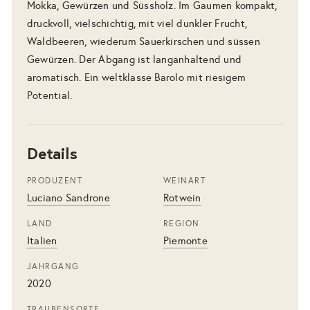
Mokka, Gewürzen und Süssholz. Im Gaumen kompakt,
druckvoll, vielschichtig, mit viel dunkler Frucht,
Waldbeeren, wiederum Sauerkirschen und süssen
Gewürzen. Der Abgang ist langanhaltend und
aromatisch. Ein weltklasse Barolo mit riesigem
Potential.
Details
PRODUZENT
WEINART
Luciano Sandrone
Rotwein
LAND
REGION
Italien
Piemonte
JAHRGANG
2020
TRAUBENSORTE