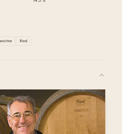
14.5 %
gerichte
Rind