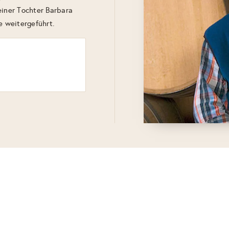
einer Tochter Barbara
e weitergeführt.