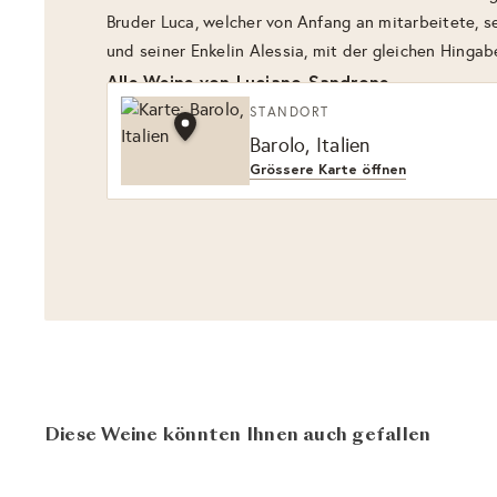
Bruder Luca, welcher von Anfang an mitarbeitete, s
und seiner Enkelin Alessia, mit der gleichen Hingab
Alle Weine von Luciano Sandrone
STANDORT
Barolo, Italien
Grössere Karte öffnen
Diese Weine könnten Ihnen auch gefallen