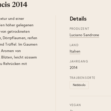
ucis 2014
Details
xtur und einer
den höher gelegenen
PRODUZENT
 von getrockneten
Luciano Sandrone
, Dörrpflaumen, reifen
nd Trüffel. Im Gaumen
LAND
t Aromen von
Italien
 Blüten, leicht süssem
JAHRGANG
zu Rehrücken mit
2014
TRAUBENSORTE
Nebbiolo
VEGAN