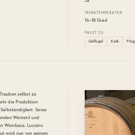
Ja
TRINKTEMPERATUR
16–18 Grad
PASST ZU
Geflügel
Kalb
Pilz
Trauben selbst zu
Jahr die Produktion
Selbständigkeit. Seine
uenden Weinstil und
hen Weinbaus. Luciano
gut wird nun von seinem