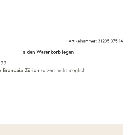
Artikelnummer: 31205.075.14
In den Warenkorb legen
 99
k Brancaia Zürich
zurzeit nicht möglich