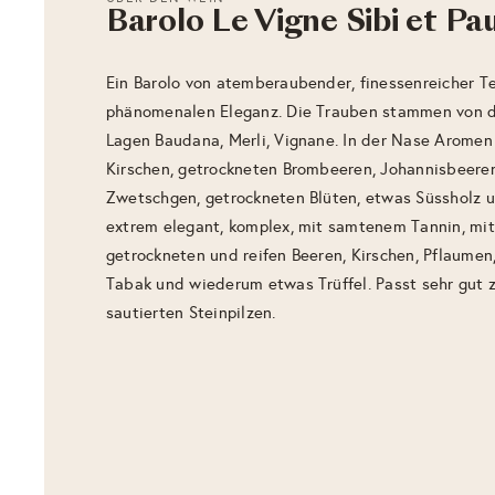
Barolo Le Vigne Sibi et Pa
Ein Barolo von atemberaubender, finessenreicher Te
phänomenalen Eleganz. Die Trauben stammen von 
Lagen Baudana, Merli, Vignane. In der Nase Aromen
Kirschen, getrockneten Brombeeren, Johannisbeeren
Zwetschgen, getrockneten Blüten, etwas Süssholz u
extrem elegant, komplex, mit samtenem Tannin, mi
getrockneten und reifen Beeren, Kirschen, Pflaumen,
Tabak und wiederum etwas Trüffel. Passt sehr gut 
sautierten Steinpilzen.