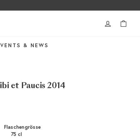
ACCOUNT
WAR
EVENTS & NEWS
ibi et Paucis 2014
Flaschengrösse
75 cl