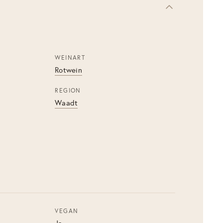
WEINART
Rotwein
REGION
Waadt
VEGAN