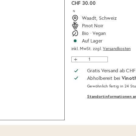
Normaler
CHF 30.00
Preis
N
Waadt, Schweiz
Pinot Noir
Bio · Vegan
Auf Lager
inkl. MwSt. zzgl.
Versandkosten
Gratis Versand ab CHF
Vinot
Abholbereit bei
Gewöhnlich fertig in 24 St
Standortinformationen a