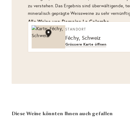
zu verstehen. Das Ergebnis sind überwältigende, te
mineralisch geprägte Weissweine zu sehr vernünftig
Alle Weine von Domaine La Colombe
STANDORT
Féchy, Schweiz
Grössere Karte öffnen
Diese Weine könnten Ihnen auch gefallen