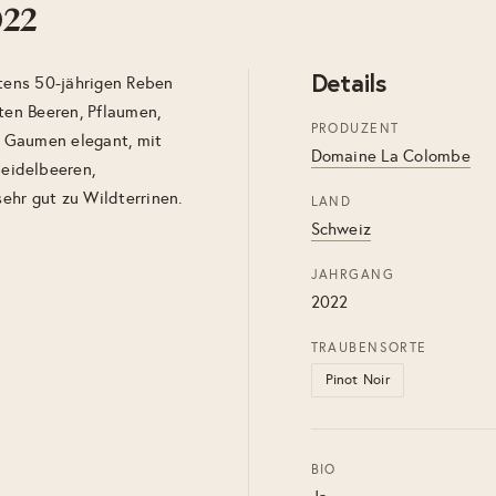
022
Details
stens 50-jährigen Reben
oten Beeren, Pflaumen,
PRODUZENT
Im Gaumen elegant, mit
Domaine La Colombe
eidelbeeren,
sehr gut zu Wildterrinen.
LAND
Schweiz
JAHRGANG
2022
TRAUBENSORTE
Pinot Noir
BIO