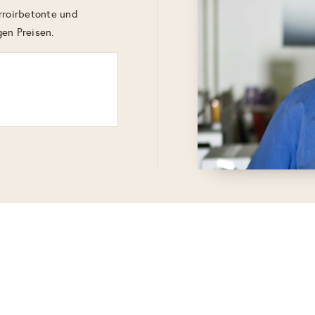
rroirbetonte und
en Preisen.