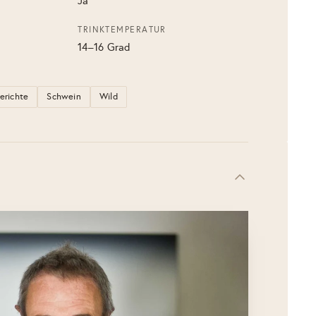
Ja
TRINKTEMPERATUR
14–16 Grad
gerichte
Schwein
Wild