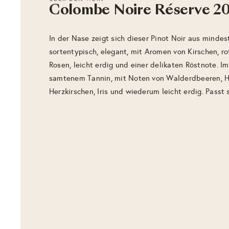
Colombe Noire Réserve 2
In der Nase zeigt sich dieser Pinot Noir aus minde
sortentypisch, elegant, mit Aromen von Kirschen, r
Rosen, leicht erdig und einer delikaten Röstnote. 
samtenem Tannin, mit Noten von Walderdbeeren, H
Herzkirschen, Iris und wiederum leicht erdig. Passt 