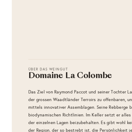
ÜBER DAS WEINGUT
Domaine La Colombe
Das Ziel von Raymond Paccot und seiner Tochter Lau
der grossen Waadtländer Terroirs zu offenbaren, un
mittels innovativer Assemblagen. Seine Rebberge b
biodynamischen Richtlinien. Im Keller setzt er alles
der einzelnen Lagen beizubehalten. Es gibt wohl k
der Region, der so bestrebt ist, die Persönlichkeit j