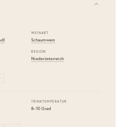
WEINART
adl
Schaumwein
REGION
Niederösterreich
r
TRINKTEMPERATUR
8–10 Grad