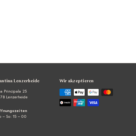
antina Lenzerheide
Wir akzeptieren
a Principala 25
78 Lenzerheide
ffnungszeiten
 – So: 15 – 00