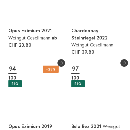
Opus Eximium 2021
Chardonnay
ab
Steinriegel 2022
Weingut Gesellmann
CHF 23.80
Weingut Gesellmann
CHF 39.80
In den Warenkorb legen
In den Warenkorb legen
94
97
−28%
100
100
BIO
BIO
Opus Eximium 2019
Bela Rex 2021
Weingut