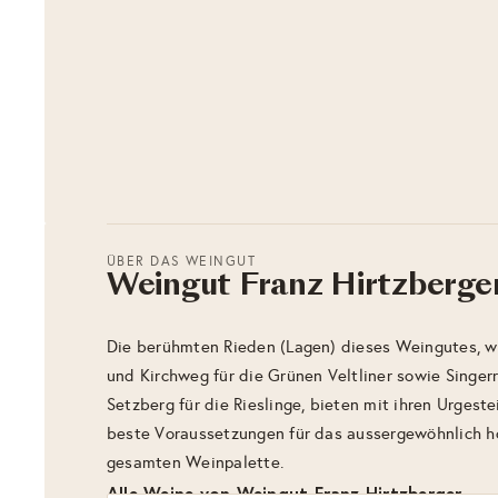
ÜBER DAS WEINGUT
Weingut Franz Hirtzberge
Die berühmten Rieden (Lagen) dieses Weingutes, wi
und Kirchweg für die Grünen Veltliner sowie Singer
Setzberg für die Rieslinge, bieten mit ihren Urges
beste Voraussetzungen für das aussergewöhnlich h
gesamten Weinpalette.
Alle Weine von Weingut Franz Hirtzberger