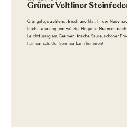
Grüner Veltliner Steinfede
Grüngelb, strahlend, frisch und klar. In der Nase na
leicht tabaking und würzig. Elegante Nuancen nach
Leichtfüssig am Gaumen, frische Säure, schöner Fr
harmonisch. Der Sommer kann kommen!