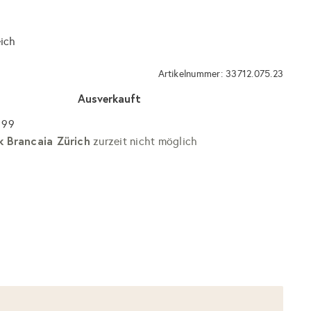
eich
Artikelnummer: 33712.075.23
Ausverkauft
 99
k Brancaia Zürich
zurzeit nicht möglich