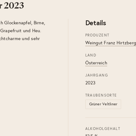
r 2023
Details
ch Glockenapfel, Birne,
 Grapefruit und Heu.
PRODUZENT
uchtcharme und sehr
Weingut Franz Hirtzberg
LAND
Österreich
JAHRGANG
2023
TRAUBENSORTE
Grüner Veltliner
ALKOHOLGEHALT