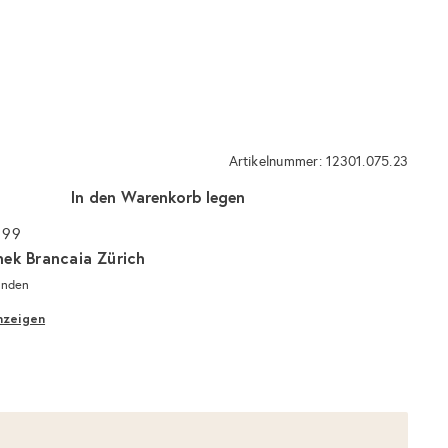
Artikelnummer: 12301.075.23
In den Warenkorb legen
 99
hek Brancaia Zürich
unden
nzeigen