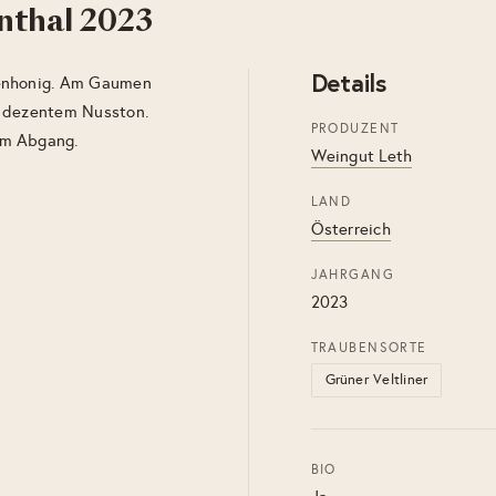
nnthal 2023
Details
tenhonig. Am Gaumen
d dezentem Nusston.
PRODUZENT
em Abgang.
Weingut Leth
LAND
Österreich
JAHRGANG
2023
TRAUBENSORTE
Grüner Veltliner
BIO