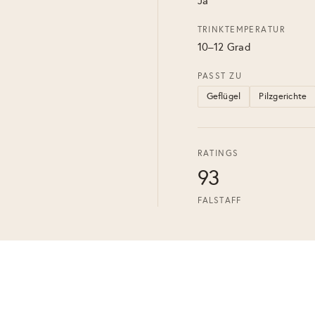
Ja
TRINKTEMPERATUR
10–12 Grad
PASST ZU
Geflügel
Pilzgerichte
RATINGS
93
FALSTAFF