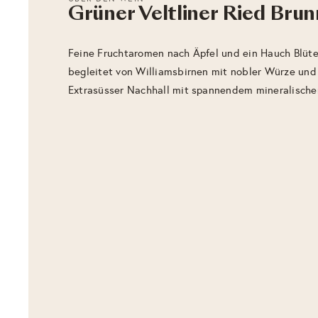
Grüner Veltliner Ried Bru
Feine Fruchtaromen nach Äpfel und ein Hauch Blü
begleitet von Williamsbirnen mit nobler Würze un
Extrasüsser Nachhall mit spannendem mineralisch