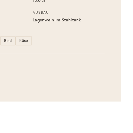
13.0 %
AUSBAU
Lagenwein im Stahltank
Rind
Käse