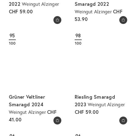
2022
Smaragd 2022
Weingut Alzinger
CHF 59.00
CHF
Weingut Alzinger
53.90
In den Warenkorb legen
In den Warenkorb legen
95
98
100
100
Grüner Veltliner
Riesling Smaragd
Smaragd 2024
2023
Weingut Alzinger
CHF
CHF 59.00
Weingut Alzinger
41.00
In den Warenkorb legen
In den Warenkorb legen