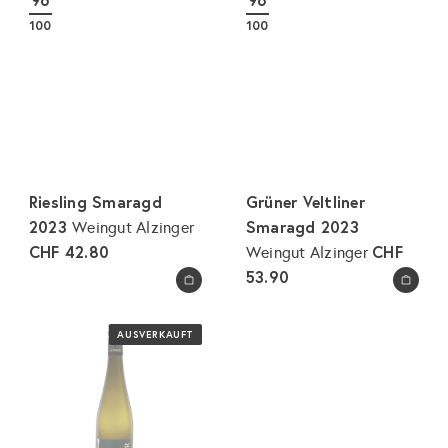
96
96
100
100
Riesling Smaragd
Grüner Veltliner
2023
Smaragd 2023
Weingut Alzinger
CHF 42.80
CHF
Weingut Alzinger
53.90
In den Warenkorb legen
In den Warenkorb legen
AUSVERKAUFT