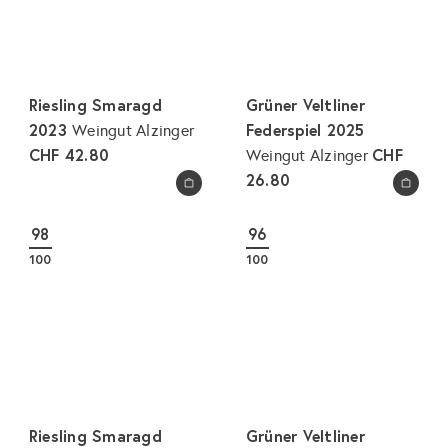
Riesling Smaragd
Grüner Veltliner
2023
Federspiel 2025
Weingut Alzinger
CHF 42.80
CHF
Weingut Alzinger
26.80
In den Warenkorb legen
In den Warenkorb legen
98
96
100
100
Riesling Smaragd
Grüner Veltliner