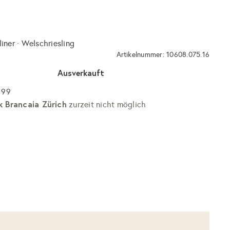
iner · Welschriesling
Artikelnummer: 10608.075.16
Ausverkauft
 99
k Brancaia Zürich
zurzeit nicht möglich