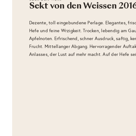
Sekt von den Weissen 201
Dezente, toll eingebundene Perlage. Elegantes, fris
Hefe und feine Wrzigkeit. Trocken, lebendig am Ga
Apfelnoten. Erfrischend, schner Ausdruck, saftig, ke
Frucht. Mittellanger Abgang. Hervorragender Auftak
Anlasses, der Lust auf mehr macht. Auf der Hefe se