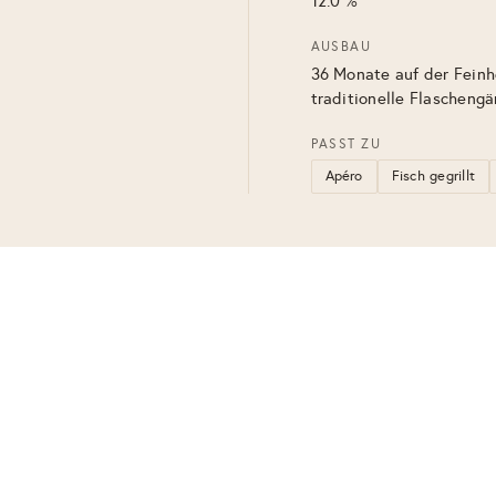
12.0 %
AUSBAU
36 Monate auf der Feinh
traditionelle Flascheng
PASST ZU
Apéro
Fisch gegrillt