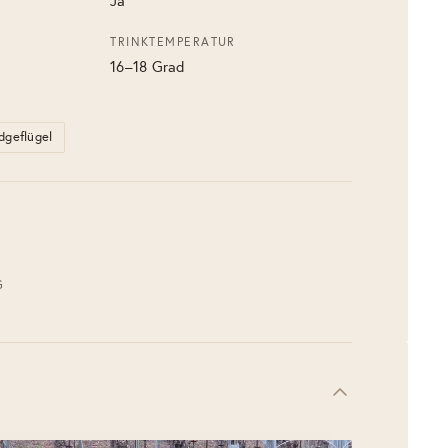
Ja
TRINKTEMPERATUR
16–18 Grad
dgeflügel
G