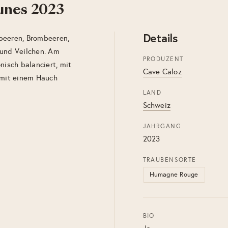
unes 2023
Details
beeren, Brombeeren,
 und Veilchen. Am
PRODUZENT
nisch balanciert, mit
Cave Caloz
e mit einem Hauch
LAND
Schweiz
JAHRGANG
2023
TRAUBENSORTE
Humagne Rouge
BIO