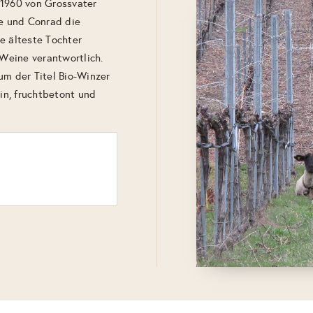
 1960 von Grossvater
e und Conrad die
e älteste Tochter
 Weine verantwortlich.
um der Titel Bio-Winzer
ein, fruchtbetont und