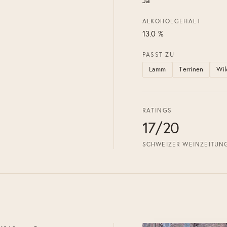
Ja
ALKOHOLGEHALT
13.0 %
PASST ZU
Lamm
Terrinen
Wil
RATINGS
17/20
SCHWEIZER WEINZEITUN