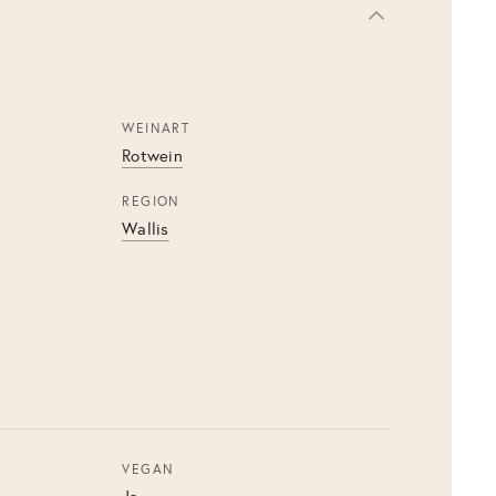
WEINART
Rotwein
REGION
Wallis
VEGAN