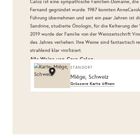
Caloz ist eine sympathische Familien-Domaine, die
Fernand gegründet wurde. 1987 konnten AnneCarol
Führung übernehmen und seit ein paar Jahren ist di
Sandrine, studierte Önologin, für die Kelterung der
2019 wurde der Familie von der Weinzeitschrift Vin
des Jahres verliehen. Ihre Weine sind fantastisch r
strahlend klar vinifiziert.
Alle Weine von Cave Caloz
STANDORT
Miège, Schweiz
Grössere Karte öffnen