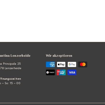
antina Lenzerheide
Wir akzeptieren
a Principala 25
78 Lenzerheide
ffnungszeiten
 – So: 15 – 00