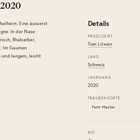
 2020
Details
Thalheim. Eine äusserst
gne. In der Nase
PRODUZENT
risch, Rhabarber,
Tom Litwan
ot. Im Gaumen
e und langem, leicht
LAND
.
Schweiz
JAHRGANG
2020
TRAUBENSORTE
Petit Meslier
BIO