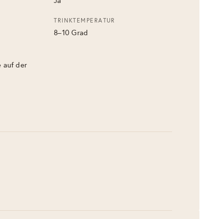
Ja
TRINKTEMPERATUR
8–10 Grad
 auf der