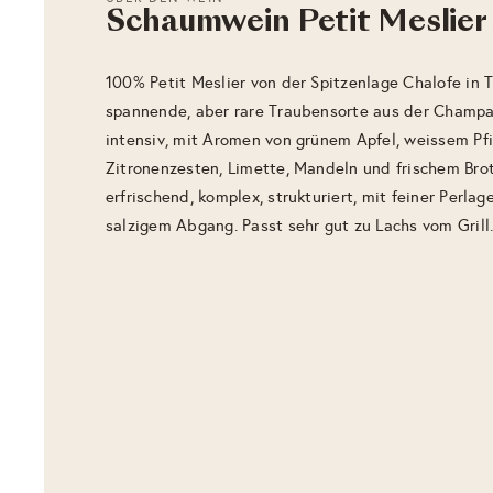
Schaumwein Petit Meslier
100% Petit Meslier von der Spitzenlage Chalofe in 
spannende, aber rare Traubensorte aus der Champa
intensiv, mit Aromen von grünem Apfel, weissem Pfi
Zitronenzesten, Limette, Mandeln und frischem Br
erfrischend, komplex, strukturiert, mit feiner Perlag
salzigem Abgang. Passt sehr gut zu Lachs vom Grill