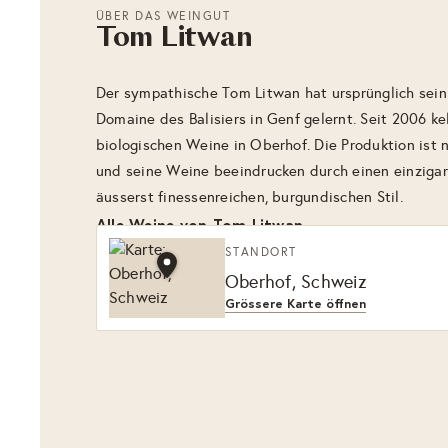
ÜBER DAS WEINGUT
Tom Litwan
Der sympathische Tom Litwan hat ursprünglich sei
Domaine des Balisiers in Genf gelernt. Seit 2006 kel
biologischen Weine in Oberhof. Die Produktion ist n
und seine Weine beeindrucken durch einen einziga
äusserst finessenreichen, burgundischen Stil.
Alle Weine von Tom Litwan
STANDORT
Oberhof, Schweiz
Grössere Karte öffnen