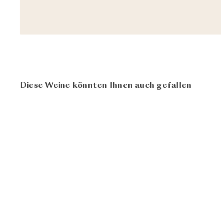
Diese Weine könnten Ihnen auch gefallen
95
100
BIO