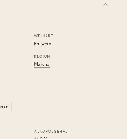
WEINART
Rotwein
REGION
Marche
vese
ALKOHOLGEHALT