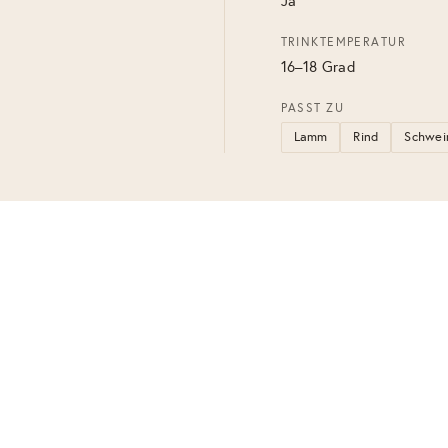
Ja
TRINKTEMPERATUR
16–18 Grad
PASST ZU
Lamm
Rind
Schwei