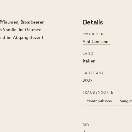
Details
 Pflaumen, Brombeeren,
s Vanille. Im Gaumen
PRODUZENT
 und im Abgang dezent
Vini Centanni
LAND
Italien
JAHRGANG
2022
TRAUBENSORTE
Montepulciano
Sangio
BIO