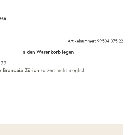
ese
Artikelnummer: 99504.075.22
In den Warenkorb legen
 99
k Brancaia Zürich
zurzeit nicht möglich