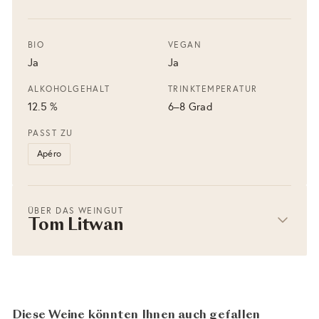
BIO
VEGAN
Ja
Ja
ALKOHOLGEHALT
TRINKTEMPERATUR
12.5 %
6–8 Grad
PASST ZU
Apéro
ÜBER DAS WEINGUT
Tom Litwan
Diese Weine könnten Ihnen auch gefallen