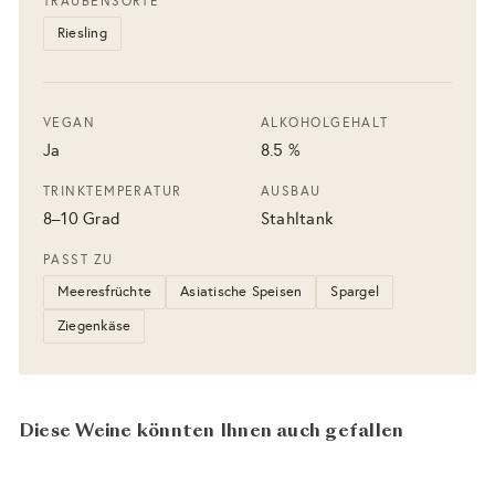
TRAUBENSORTE
Riesling
VEGAN
ALKOHOLGEHALT
Ja
8.5 %
TRINKTEMPERATUR
AUSBAU
8–10 Grad
Stahltank
PASST ZU
Meeresfrüchte
Asiatische Speisen
Spargel
Ziegenkäse
Diese Weine könnten Ihnen auch gefallen