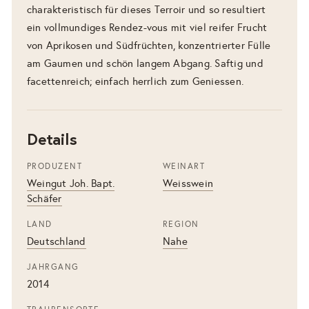
charakteristisch für dieses Terroir und so resultiert
ein vollmundiges Rendez-vous mit viel reifer Frucht
von Aprikosen und Südfrüchten, konzentrierter Fülle
am Gaumen und schön langem Abgang. Saftig und
facettenreich; einfach herrlich zum Geniessen.
Details
PRODUZENT
WEINART
Weingut Joh. Bapt.
Weisswein
Schäfer
LAND
REGION
Deutschland
Nahe
JAHRGANG
2014