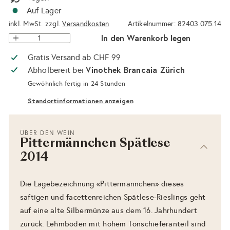
Auf Lager
inkl. MwSt. zzgl.
Versandkosten
Artikelnummer: 82403.075.14
In den Warenkorb legen
Gratis Versand ab CHF 99
Vinothek Brancaia Zürich
Abholbereit bei
Gewöhnlich fertig in 24 Stunden
Standortinformationen anzeigen
ÜBER DEN WEIN
Pittermännchen Spätlese
2014
Die Lagebezeichnung «Pittermännchen» dieses
saftigen und facettenreichen Spätlese-Rieslings geht
auf eine alte Silbermünze aus dem 16. Jahrhundert
zurück. Lehmböden mit hohem Tonschieferanteil sind