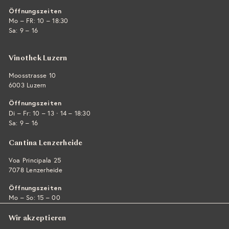
Öffnungszeiten
Mo – FR: 10 – 18:30
Sa: 9 – 16
Vinothek Luzern
Moosstrasse 10
6003 Luzern
Öffnungszeiten
·
Di – Fr: 10 – 13
14 – 18:30
Sa: 9 – 16
Cantina Lenzerheide
Voa Principala 25
7078 Lenzerheide
Öffnungszeiten
Mo – So: 15 – 00
Wir akzeptieren