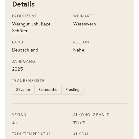
Details
PRODUZENT
WEINART
Weingut Joh. Bapt.
Weisswein
Schäfer
LAND
REGION
Deutschland
Nahe
JAHRGANG
2025
TRAUBENSORTE
Silvaner
Scheurebe
Riesling
VEGAN
ALKOHOLGEHALT
Ja
11.5 %
TRINKTEMPERATUR
AUSBAU