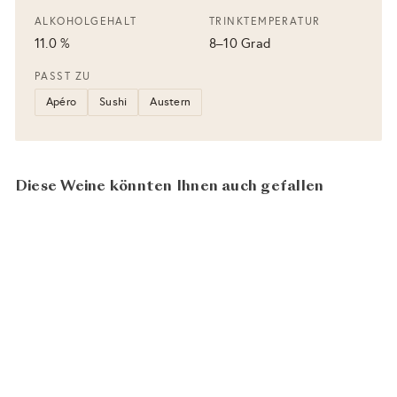
ALKOHOLGEHALT
TRINKTEMPERATUR
11.0 %
8–10 Grad
PASST ZU
Apéro
Sushi
Austern
Diese Weine könnten Ihnen auch gefallen