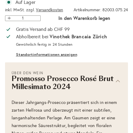
Auf Lager
inkl. MwSt. zzgl.
Versandkosten
Artikelnummer: 82003.075.24
In den Warenkorb legen
Gratis Versand ab CHF 99
Vinothek Brancaia Zürich
Abholbereit bei
Gewöhnlich fertig in 24 Stunden
Standortinformationen anzeigen
ÜBER DEN WEIN
Promosso Prosecco Rosé Brut
Millesimato 2024
Dieser Jahrgangs-Prosecco präsentiert sich in einem
zarten Hellrosa und überzeugt mit einer subtilen,
langanhaltenden Perlage. Am Gaumen zeigt er eine
harmonische Säurestruktur, begleitet von floralen