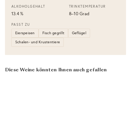
ALKOHOLGEHALT
TRINKTEMPERATUR
13.4 %
8–10 Grad
PASST ZU
Eierspeisen
Fisch gegrillt
Geflügel
Schalen- und Krustentiere
Diese Weine könnten Ihnen auch gefallen
In den Warenkorb legen