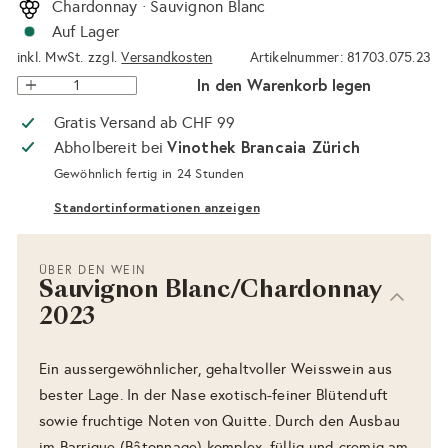
Chardonnay · Sauvignon Blanc
Auf Lager
inkl. MwSt. zzgl.
Versandkosten
Artikelnummer: 81703.075.23
In den Warenkorb legen
Gratis Versand ab CHF 99
Vinothek Brancaia Zürich
Abholbereit bei
Gewöhnlich fertig in 24 Stunden
Standortinformationen anzeigen
ÜBER DEN WEIN
Sauvignon Blanc/Chardonnay
2023
Ein aussergewöhnlicher, gehaltvoller Weisswein aus
bester Lage. In der Nase exotisch-feiner Blütenduft
sowie fruchtige Noten von Quitte. Durch den Ausbau
im Barrique (Bâtonnage) komplex, füllig und cremig am