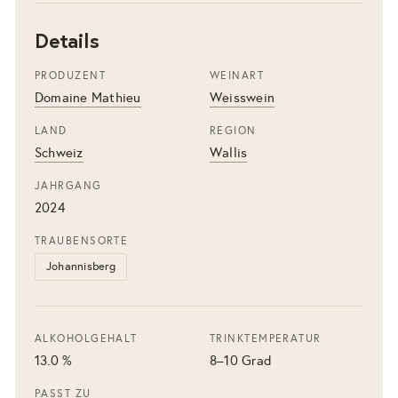
Details
PRODUZENT
WEINART
Domaine Mathieu
Weisswein
LAND
REGION
Schweiz
Wallis
JAHRGANG
2024
TRAUBENSORTE
Johannisberg
ALKOHOLGEHALT
TRINKTEMPERATUR
13.0 %
8–10 Grad
PASST ZU