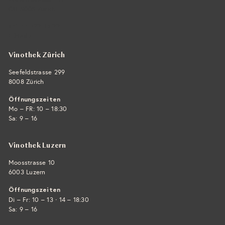
CH-8008 Zürich
+41 44 422 45 22
E-Mail ›
Vinothek Zürich
Seefeldstrasse 299
8008 Zürich
Öffnungszeiten
Mo – FR: 10 – 18:30
Sa: 9 – 16
Vinothek Luzern
Moosstrasse 10
6003 Luzern
Öffnungszeiten
·
Di – Fr: 10 – 13
14 – 18:30
Sa: 9 – 16