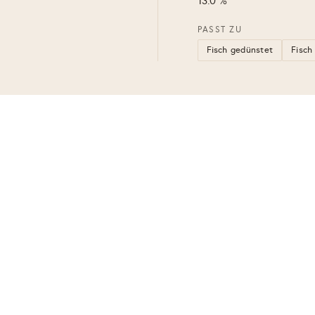
13.0 %
PASST ZU
Fisch gedünstet
Fisch 