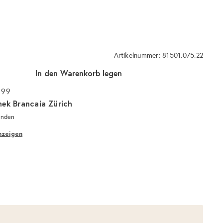
Artikelnummer: 81501.075.22
In den Warenkorb legen
 99
hek Brancaia Zürich
unden
nzeigen