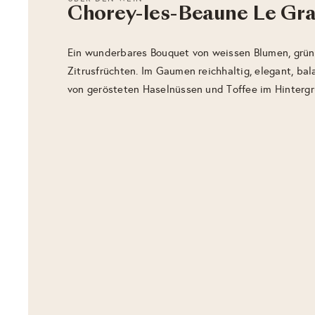
Chorey-les-Beaune Le Gra
Ein wunderbares Bouquet von weissen Blumen, grü
Zitrusfrüchten. Im Gaumen reichhaltig, elegant, ba
von gerösteten Haselnüssen und Toffee im Hintergr