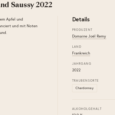
nd Saussy 2022
Details
nem Apfel und
lanciert und mit Noten
PRODUZENT
und.
Domaine Joël Remy
LAND
Frankreich
JAHRGANG
2022
TRAUBENSORTE
Chardonnay
ALKOHOLGEHALT