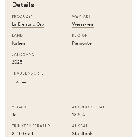
Details
PRODUZENT
WEINART
La Brenta d'Oro
Weisswein
LAND
REGION
Italien
Piemonte
JAHRGANG
2025
TRAUBENSORTE
Arneis
VEGAN
ALKOHOLGEHALT
Ja
13.5 %
TRINKTEMPERATUR
AUSBAU
8–10 Grad
Stahltank