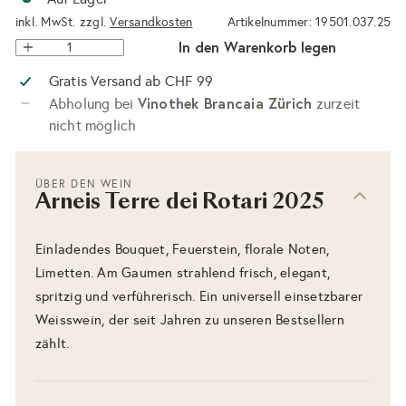
inkl. MwSt. zzgl.
Versandkosten
Artikelnummer: 19501.037.25
In den Warenkorb legen
Gratis Versand ab CHF 99
Vinothek Brancaia Zürich
Abholung bei
zurzeit
nicht möglich
ÜBER DEN WEIN
Arneis Terre dei Rotari 2025
Einladendes Bouquet, Feuerstein, florale Noten,
Limetten. Am Gaumen strahlend frisch, elegant,
spritzig und verführerisch. Ein universell einsetzbarer
Weisswein, der seit Jahren zu unseren Bestsellern
zählt.