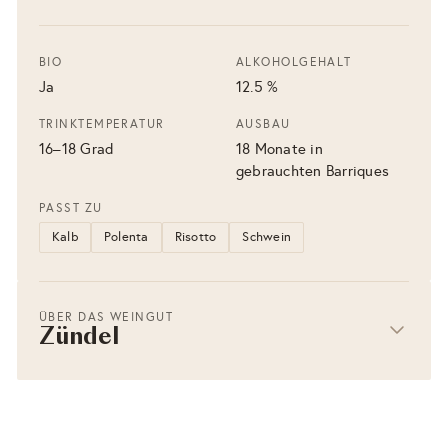
BIO
ALKOHOLGEHALT
Ja
12.5 %
TRINKTEMPERATUR
AUSBAU
16–18 Grad
18 Monate in
gebrauchten Barriques
PASST ZU
Kalb
Polenta
Risotto
Schwein
ÜBER DAS WEINGUT
Zündel