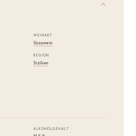
WEINART
Süsswein
REGION
Sizilien
ALKOHOLGEHALT