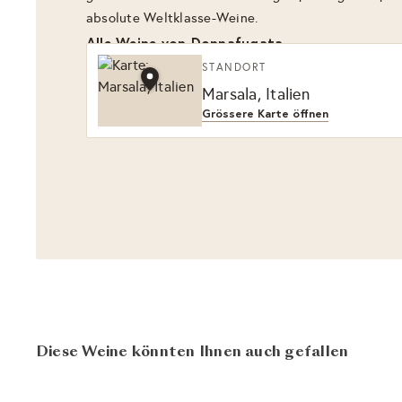
absolute Weltklasse-Weine.
Alle Weine von Donnafugata
STANDORT
Marsala, Italien
Grössere Karte öffnen
Diese Weine könnten Ihnen auch gefallen