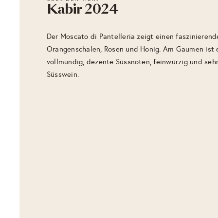
Kabir 2024
Der Moscato di Pantelleria zeigt einen faszinieren
Orangenschalen, Rosen und Honig. Am Gaumen ist 
vollmundig, dezente Süssnoten, feinwürzig und sehr f
Süsswein.