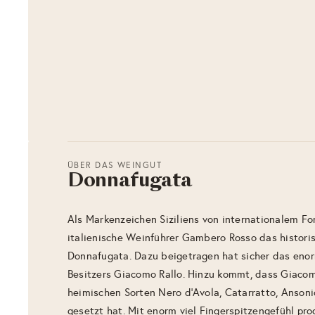
ÜBER DAS WEINGUT
Donnafugata
Als Markenzeichen Siziliens von internationalem Fo
italienische Weinführer Gambero Rosso das histori
Donnafugata. Dazu beigetragen hat sicher das en
Besitzers Giacomo Rallo. Hinzu kommt, dass Giacom
heimischen Sorten Nero d’Avola, Catarratto, Ansoni
gesetzt hat. Mit enorm viel Fingerspitzengefühl pro