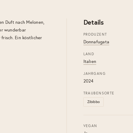
Details
den Duft nach Melonen,
er wunderbar
PRODUZENT
risch. Ein köstlicher
Donnafugata
LAND
Italien
JAHRGANG
2024
TRAUBENSORTE
Zibibbo
VEGAN