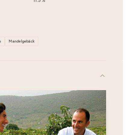
11.5 %
n
Mandelgebäck