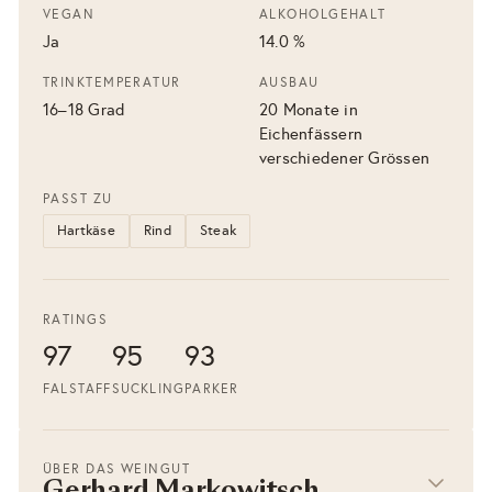
VEGAN
ALKOHOLGEHALT
Ja
14.0 %
TRINKTEMPERATUR
AUSBAU
16–18 Grad
20 Monate in
Eichenfässern
verschiedener Grössen
PASST ZU
Hartkäse
Rind
Steak
RATINGS
97
95
93
FALSTAFF
SUCKLING
PARKER
ÜBER DAS WEINGUT