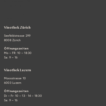
Seefeldstrasse 299
CH-8008 Zürich
+41 44 422 45 22
E-Mail ›
Vinothek Zürich
Seefeldstrasse 299
8008 Zürich
Öffnungszeiten
Mo – FR: 10 – 18:30
Sa: 9 – 16
Vinothek Luzern
Moosstrasse 10
6003 Luzern
Öffnungszeiten
·
Di – Fr: 10 – 13
14 – 18:30
Sa: 9 – 16