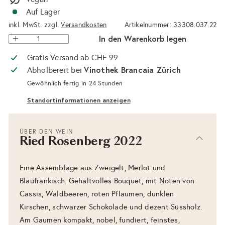
Auf Lager
inkl. MwSt. zzgl.
Versandkosten
Artikelnummer: 33308.037.22
In den Warenkorb legen
Gratis Versand ab CHF 99
Vinothek Brancaia Zürich
Abholbereit bei
Gewöhnlich fertig in 24 Stunden
Standortinformationen anzeigen
ÜBER DEN WEIN
Ried Rosenberg 2022
Eine Assemblage aus Zweigelt, Merlot und
Blaufränkisch. Gehaltvolles Bouquet, mit Noten von
Cassis, Waldbeeren, roten Pflaumen, dunklen
Kirschen, schwarzer Schokolade und dezent Süssholz.
Am Gaumen kompakt, nobel, fundiert, feinstes,