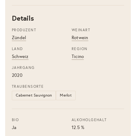
Details
PRODUZENT
WEINART
Zündel
Rotwein
LAND
REGION
Schweiz
Ticino
JAHRGANG
2020
TRAUBENSORTE
Cabernet Sauvignon
Merlot
BIO
ALKOHOLGEHALT
Ja
12.5 %