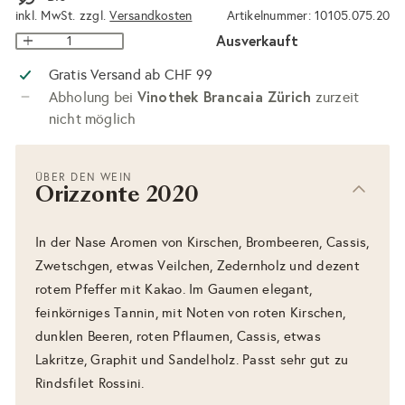
inkl. MwSt. zzgl.
Versandkosten
Artikelnummer: 10105.075.20
Ausverkauft
Gratis Versand ab CHF 99
Vinothek Brancaia Zürich
Abholung bei
zurzeit
nicht möglich
ÜBER DEN WEIN
Orizzonte 2020
In der Nase Aromen von Kirschen, Brombeeren, Cassis,
Zwetschgen, etwas Veilchen, Zedernholz und dezent
rotem Pfeffer mit Kakao. Im Gaumen elegant,
feinkörniges Tannin, mit Noten von roten Kirschen,
dunklen Beeren, roten Pflaumen, Cassis, etwas
Lakritze, Graphit und Sandelholz. Passt sehr gut zu
Rindsfilet Rossini.