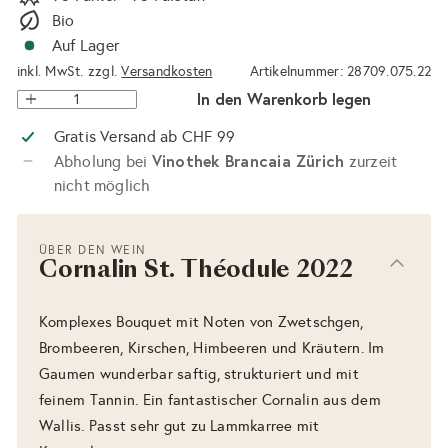
Bio
Auf Lager
inkl. MwSt. zzgl.
Versandkosten
Artikelnummer: 28709.075.22
In den Warenkorb legen
Gratis Versand ab CHF 99
Vinothek Brancaia Zürich
Abholung bei
zurzeit
nicht möglich
ÜBER DEN WEIN
Cornalin St. Théodule 2022
Komplexes Bouquet mit Noten von Zwetschgen,
Brombeeren, Kirschen, Himbeeren und Kräutern. Im
Gaumen wunderbar saftig, strukturiert und mit
feinem Tannin. Ein fantastischer Cornalin aus dem
Wallis. Passt sehr gut zu Lammkarree mit