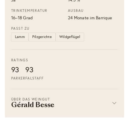
TRINKTEMPERATUR
AUSBAU
16–18 Grad
24 Monate im Barrique
PASST ZU
Lamm
Pilzgerichte
Wildgeflügel
RATINGS
93
93
PARKER
FALSTAFF
ÜBER DAS WEINGUT
Gérald Besse