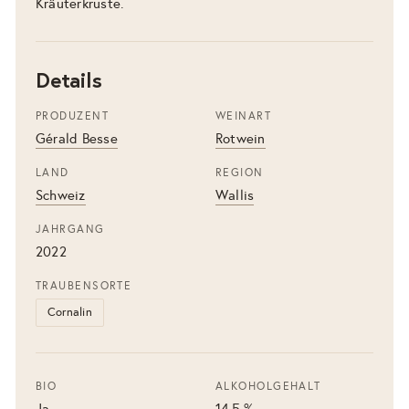
Kräuterkruste.
Details
PRODUZENT
WEINART
Gérald Besse
Rotwein
LAND
REGION
Schweiz
Wallis
JAHRGANG
2022
TRAUBENSORTE
Cornalin
BIO
ALKOHOLGEHALT
Ja
14.5 %