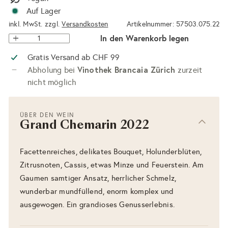
Auf Lager
inkl. MwSt. zzgl.
Versandkosten
Artikelnummer: 57503.075.22
In den Warenkorb legen
Gratis Versand ab CHF 99
Vinothek Brancaia Zürich
Abholung bei
zurzeit
nicht möglich
ÜBER DEN WEIN
Grand Chemarin 2022
Facettenreiches, delikates Bouquet, Holunderblüten,
Zitrusnoten, Cassis, etwas Minze und Feuerstein. Am
Gaumen samtiger Ansatz, herrlicher Schmelz,
wunderbar mundfüllend, enorm komplex und
ausgewogen. Ein grandioses Genusserlebnis.