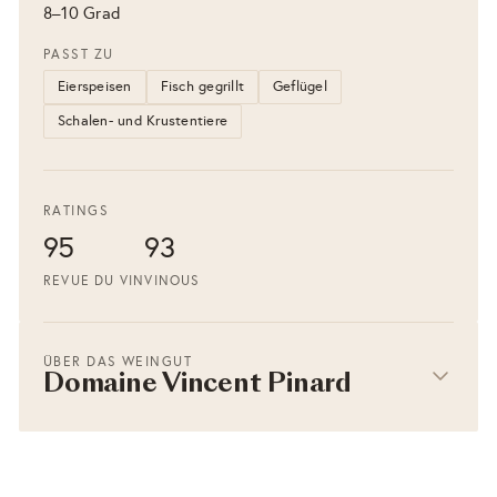
8–10 Grad
PASST ZU
Eierspeisen
Fisch gegrillt
Geflügel
Schalen- und Krustentiere
RATINGS
95
93
REVUE DU VIN
VINOUS
ÜBER DAS WEINGUT
Domaine Vincent Pinard