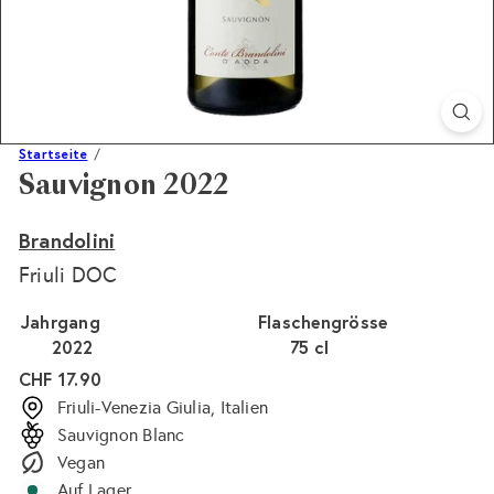
Startseite
Sauvignon 2022
Brandolini
Friuli DOC
Jahrgang
Flaschengrösse
2022
75 cl
Normaler
CHF 17.90
Preis
Friuli-Venezia Giulia, Italien
Sauvignon Blanc
Vegan
Auf Lager