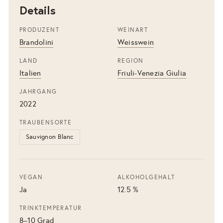
Details
PRODUZENT
WEINART
Brandolini
Weisswein
LAND
REGION
Italien
Friuli-Venezia Giulia
JAHRGANG
2022
TRAUBENSORTE
Sauvignon Blanc
VEGAN
ALKOHOLGEHALT
Ja
12.5 %
TRINKTEMPERATUR
8–10 Grad