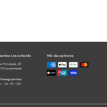
antina Lenzerheide
Wir akzeptieren
a Principala 25
78 Lenzerheide
ffnungszeiten
 – So: 15 – 00