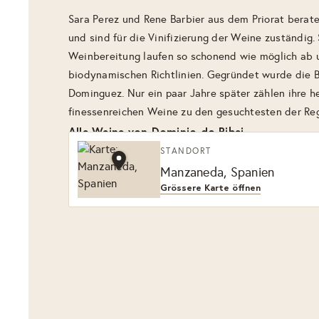
Sara Perez und Rene Barbier aus dem Priorat berat
und sind für die Vinifizierung der Weine zuständig.
Weinbereitung laufen so schonend wie möglich ab u
biodynamischen Richtlinien. Gegründet wurde die 
Dominguez. Nur ein paar Jahre später zählen ihre h
finessenreichen Weine zu den gesuchtesten der Reg
Alle Weine von Dominio do Bibei
STANDORT
Manzaneda, Spanien
Grössere Karte öffnen