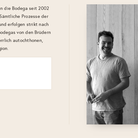
en die Bodega seit 2002
 Sämtliche Prozesse der
nd erfolgen strikt nach
Bodegas von den Brüdern
errlich autochthonen,
ion.