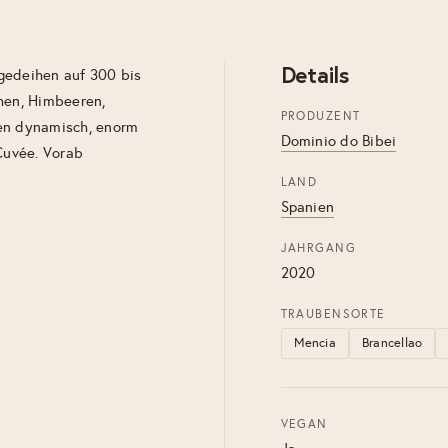
Details
gedeihen auf 300 bis
chen, Himbeeren,
PRODUZENT
men dynamisch, enorm
Dominio do Bibei
 Cuvée. Vorab
LAND
Spanien
JAHRGANG
2020
TRAUBENSORTE
Mencia
Brancellao
VEGAN