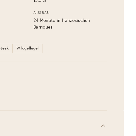
13.5 %
AUSBAU
24 Monate in französischen
Barriques
Steak
Wildgeflügel