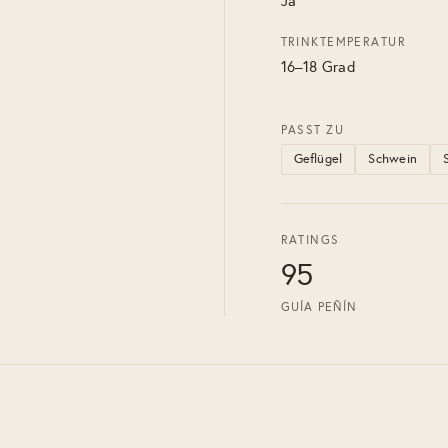
Ja
TRINKTEMPERATUR
16–18 Grad
PASST ZU
Geflügel
Schwein
RATINGS
95
GUÍA PEÑÍN