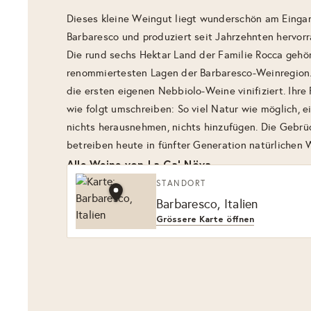
Dieses kleine Weingut liegt wunderschön am Eing
Barbaresco und produziert seit Jahrzehnten hervor
Die rund sechs Hektar Land der Familie Rocca gehö
renommiertesten Lagen der Barbaresco-Weinregion.
die ersten eigenen Nebbiolo-Weine vinifiziert. Ihre 
wie folgt umschreiben: So viel Natur wie möglich, e
nichts herausnehmen, nichts hinzufügen. Die Gebrü
betreiben heute in fünfter Generation natürlichen 
Alle Weine von La Ca' Növa
STANDORT
Barbaresco, Italien
Grössere Karte öffnen