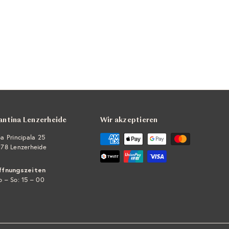
antina Lenzerheide
Wir akzeptieren
a Principala 25
78 Lenzerheide
ffnungszeiten
 – So: 15 – 00