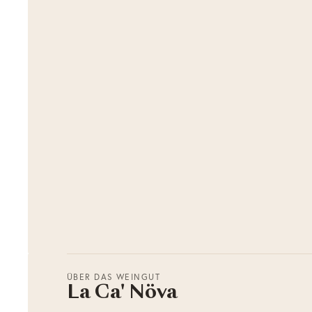
ÜBER DAS WEINGUT
La Ca' Növa