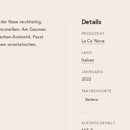
Details
 der Nase reichhaltig,
Gewürznelken. Am Gaumen
PRODUZENT
irschen-Aromatik. Passt
La Ca' Növa
nem orientalischen,
LAND
Italien
JAHRGANG
2022
TRAUBENSORTE
Barbera
ALKOHOLGEHALT