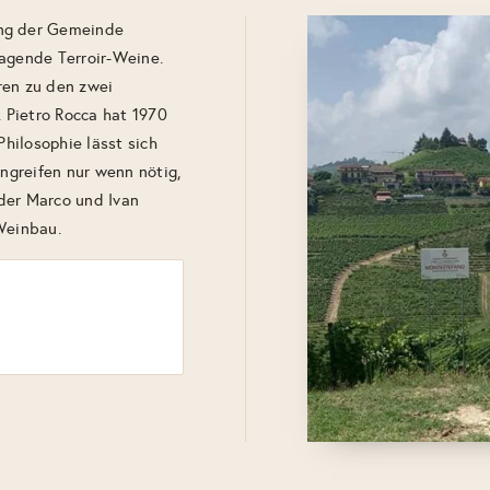
ang der Gemeinde
ragende Terroir-Weine.
ren zu den zwei
 Pietro Rocca hat 1970
Philosophie lässt sich
ingreifen nur wenn nötig,
der Marco und Ivan
Weinbau.