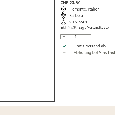
Normaler
CHF 23.80
Preis
Piemonte, Italien
Barbera
90 Vinous
inkl. MwSt. zzgl.
Versandkosten
Gratis Versand ab CHF
Vinothe
Abholung bei