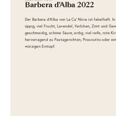
Barbera d'Alba 2022
Der Barbera d'Alba von La Ca' Növa ist fabelhaft. In
üppig, viel Frucht, Lavendel, Veilchen, Zimt und 
geschmeidig, schöne Säure, erdig, viel reife, rote K
hervorragend zu Pastagerichten, Prosciutto oder ei
würzigen Eintopf.