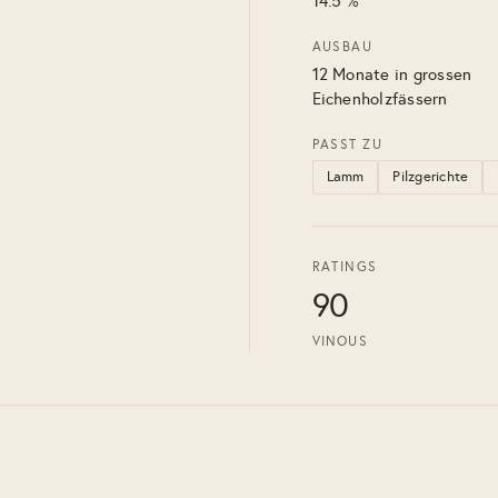
14.5 %
AUSBAU
12 Monate in grossen
Eichenholzfässern
PASST ZU
Lamm
Pilzgerichte
RATINGS
90
VINOUS