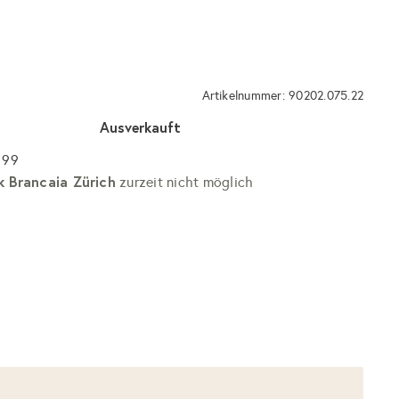
Artikelnummer: 90202.075.22
Ausverkauft
 99
k Brancaia Zürich
zurzeit nicht möglich