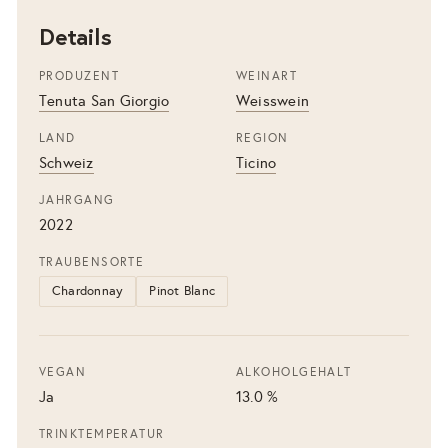
Details
PRODUZENT
WEINART
Tenuta San Giorgio
Weisswein
LAND
REGION
Schweiz
Ticino
JAHRGANG
2022
TRAUBENSORTE
Chardonnay
Pinot Blanc
VEGAN
ALKOHOLGEHALT
Ja
13.0 %
TRINKTEMPERATUR