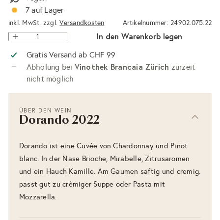
7 auf Lager
inkl. MwSt. zzgl.
Versandkosten
Artikelnummer: 24902.075.22
In den Warenkorb legen
Gratis Versand ab CHF 99
Vinothek Brancaia Zürich
Abholung bei
zurzeit
nicht möglich
ÜBER DEN WEIN
Dorando 2022
Dorando ist eine Cuvée von Chardonnay und Pinot
blanc. In der Nase Brioche, Mirabelle, Zitrusaromen
und ein Hauch Kamille. Am Gaumen saftig und cremig.
passt gut zu crèmiger Suppe oder Pasta mit
Mozzarella.