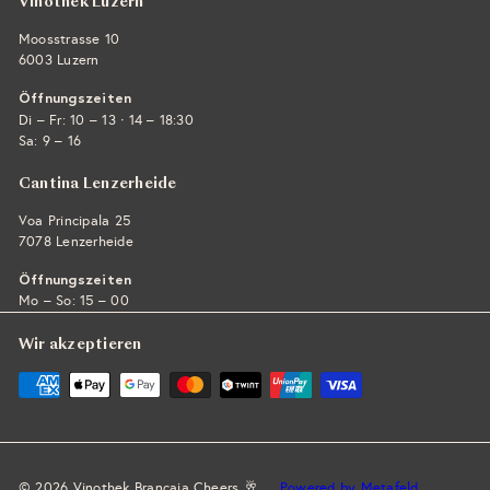
Vinothek Luzern
Moosstrasse 10
6003 Luzern
Öffnungszeiten
·
Di – Fr: 10 – 13
14 – 18:30
Sa: 9 – 16
Cantina Lenzerheide
Voa Principala 25
7078 Lenzerheide
Öffnungszeiten
Mo – So: 15 – 00
Wir akzeptieren
© 2026 Vinothek Brancaia Cheers 🥂
Powered by Metafeld