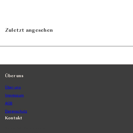
29.80
Zuletzt angesehen
Über uns
Über uns
Impressum
AGB
Datenschutz
Kontakt
Vintra SA, Weinimporte