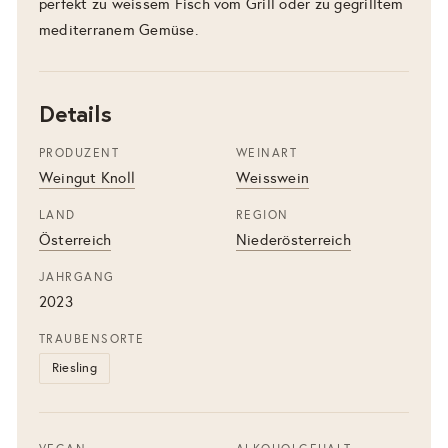
perfekt zu weissem Fisch vom Grill oder zu gegrilltem
mediterranem Gemüse.
Details
PRODUZENT
WEINART
Weingut Knoll
Weisswein
LAND
REGION
Österreich
Niederösterreich
JAHRGANG
2023
TRAUBENSORTE
Riesling