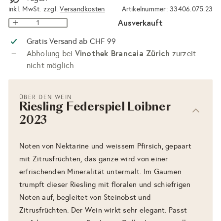
inkl. MwSt. zzgl.
Versandkosten
Artikelnummer: 33406.075.23
Ausverkauft
Gratis Versand ab CHF 99
Vinothek Brancaia Zürich
Abholung bei
zurzeit
nicht möglich
ÜBER DEN WEIN
Riesling Federspiel Loibner
2023
Noten von Nektarine und weissem Pfirsich, gepaart
mit Zitrusfrüchten, das ganze wird von einer
erfrischenden Mineralität untermalt. Im Gaumen
trumpft dieser Riesling mit floralen und schiefrigen
Noten auf, begleitet von Steinobst und
Zitrusfrüchten. Der Wein wirkt sehr elegant. Passt