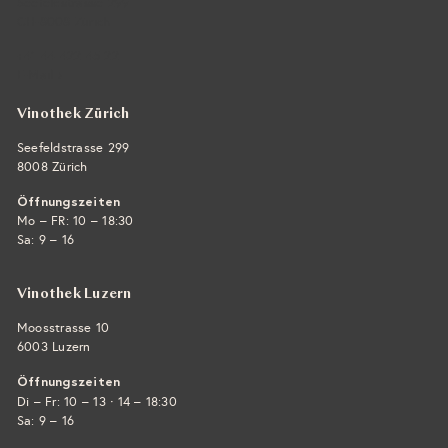
Seefeldstrasse 299
CH-8008 Zürich
+41 44 422 45 22
E-Mail ›
Vinothek Zürich
Seefeldstrasse 299
8008 Zürich
Öffnungszeiten
Mo – FR: 10 – 18:30
Sa: 9 – 16
Vinothek Luzern
Moosstrasse 10
6003 Luzern
Öffnungszeiten
·
Di – Fr: 10 – 13
14 – 18:30
Sa: 9 – 16