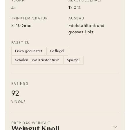
VEGAN
ALKOHOLGEHALT
Ja
12.0 %
TRINKTEMPERATUR
AUSBAU
8–10 Grad
Edelstahltank und
grosses Holz
PASST ZU
Fisch gedünstet
Geflügel
Schalen- und Krustentiere
Spargel
RATINGS
92
VINOUS
ÜBER DAS WEINGUT
Weingut Knoll