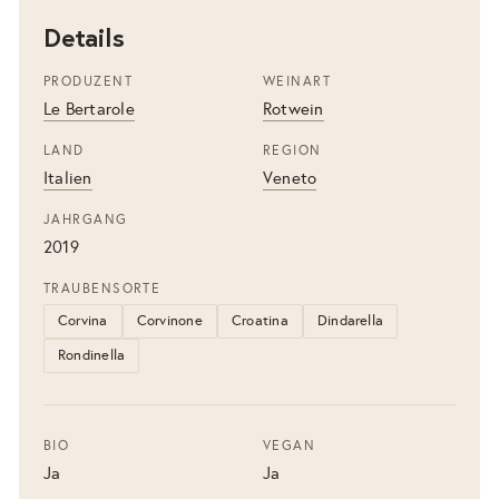
Details
PRODUZENT
WEINART
Le Bertarole
Rotwein
LAND
REGION
Italien
Veneto
JAHRGANG
2019
TRAUBENSORTE
Corvina
Corvinone
Croatina
Dindarella
Rondinella
BIO
VEGAN
Ja
Ja