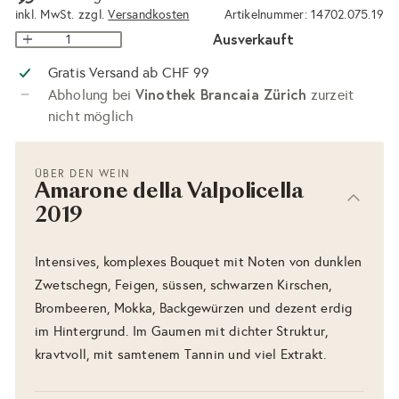
inkl. MwSt. zzgl.
Versandkosten
Artikelnummer: 14702.075.19
Ausverkauft
Gratis Versand ab CHF 99
Vinothek Brancaia Zürich
Abholung bei
zurzeit
nicht möglich
ÜBER DEN WEIN
Amarone della Valpolicella
2019
Intensives, komplexes Bouquet mit Noten von dunklen
Zwetschegn, Feigen, süssen, schwarzen Kirschen,
Brombeeren, Mokka, Backgewürzen und dezent erdig
im Hintergrund. Im Gaumen mit dichter Struktur,
kravtvoll, mit samtenem Tannin und viel Extrakt.