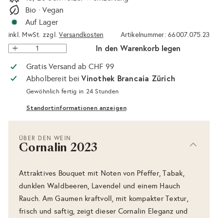
Bio · Vegan
Auf Lager
inkl. MwSt. zzgl.
Versandkosten
Artikelnummer: 66007.075.23
In den Warenkorb legen
Gratis Versand ab CHF 99
Vinothek Brancaia Zürich
Abholbereit bei
Gewöhnlich fertig in 24 Stunden
Standortinformationen anzeigen
ÜBER DEN WEIN
Cornalin 2023
Attraktives Bouquet mit Noten von Pfeffer, Tabak,
dunklen Waldbeeren, Lavendel und einem Hauch
Rauch. Am Gaumen kraftvoll, mit kompakter Textur,
frisch und saftig, zeigt dieser Cornalin Eleganz und