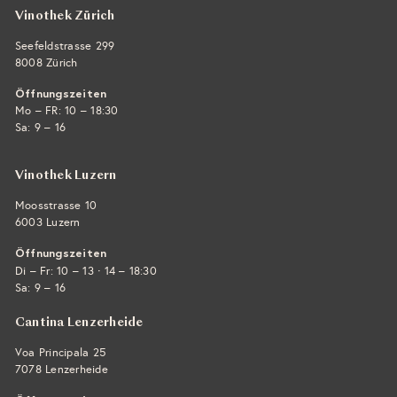
Vinothek Zürich
Seefeldstrasse 299
8008 Zürich
Öffnungszeiten
Mo – FR: 10 – 18:30
Sa: 9 – 16
Vinothek Luzern
Moosstrasse 10
6003 Luzern
Öffnungszeiten
·
Di – Fr: 10 – 13
14 – 18:30
Sa: 9 – 16
Cantina Lenzerheide
Voa Principala 25
7078 Lenzerheide