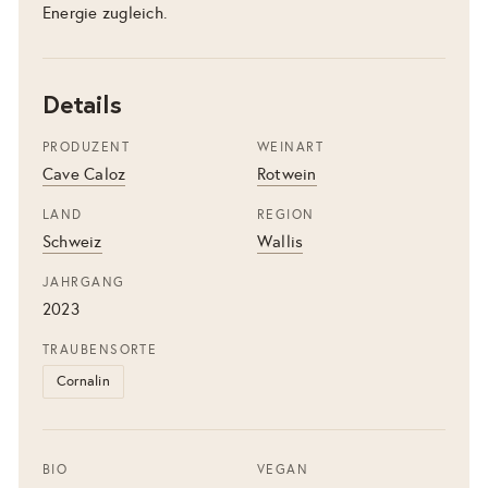
Energie zugleich.
Details
PRODUZENT
WEINART
Cave Caloz
Rotwein
LAND
REGION
Schweiz
Wallis
JAHRGANG
2023
TRAUBENSORTE
Cornalin
BIO
VEGAN