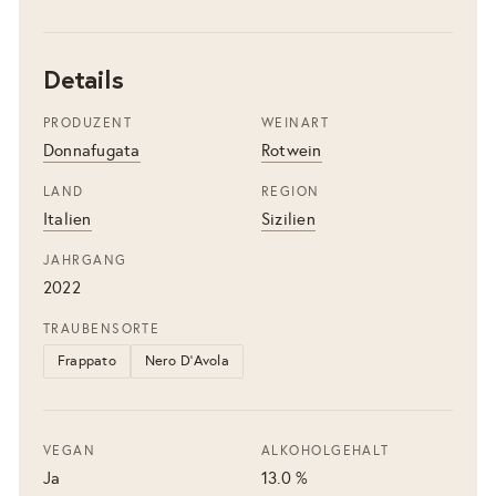
Details
PRODUZENT
WEINART
Donnafugata
Rotwein
LAND
REGION
Italien
Sizilien
JAHRGANG
2022
TRAUBENSORTE
Frappato
Nero D'Avola
VEGAN
ALKOHOLGEHALT
Ja
13.0 %