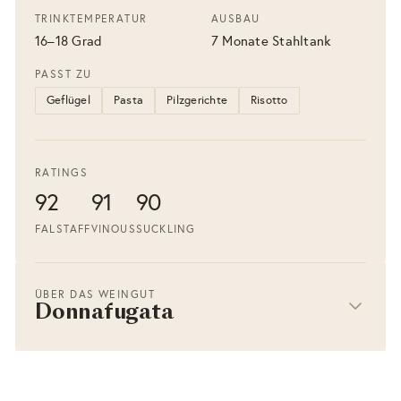
TRINKTEMPERATUR
AUSBAU
16–18 Grad
7 Monate Stahltank
PASST ZU
Geflügel
Pasta
Pilzgerichte
Risotto
RATINGS
92
91
90
FALSTAFF
VINOUS
SUCKLING
ÜBER DAS WEINGUT
Donnafugata