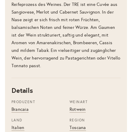
Reifeprozess des Weines. Der TRE ist eine Cuvée aus
Sangiovese, Merlot und Cabernet Sauvignon. In der
Nase zeigt er sich frisch mit roten Früchten,
balsamischen Noten und feiner Würze. Am Gaumen
ist der Wein strukturiert, saftig und elegant, mit
Aromen von Amarenakirschen, Brombeeren, Cassis
und mildem Tabak. Ein vielseitiger und zugänglicher
Wein, der hervorragend zu Pastagerichten oder Vitello
Tonnato passt.
Details
PRODUZENT
WEINART
Brancaia
Rotwein
LAND
REGION
Italien
Toscana