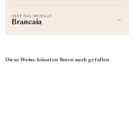
ÜBER DAS WEINGUT
Brancaia
Diese Weine könnten Ihnen auch gefallen
In den Warenkorb legen
92
100