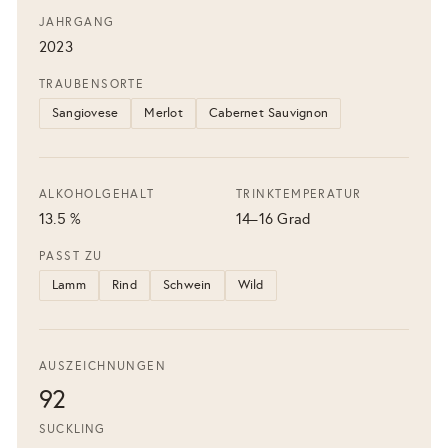
JAHRGANG
2023
TRAUBENSORTE
Sangiovese
Merlot
Cabernet Sauvignon
ALKOHOLGEHALT
TRINKTEMPERATUR
13.5 %
14–16 Grad
PASST ZU
Lamm
Rind
Schwein
Wild
AUSZEICHNUNGEN
92
SUCKLING