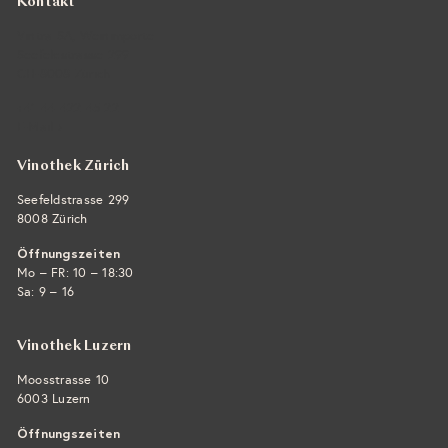
Kontakt
Vintra SA, Weinimporte
Seefeldstrasse 299
CH-8008 Zürich
+41 44 422 45 22
E-Mail ›
Vinothek Zürich
Seefeldstrasse 299
8008 Zürich
Öffnungszeiten
Mo – FR: 10 – 18:30
Sa: 9 – 16
Vinothek Luzern
Moosstrasse 10
6003 Luzern
Öffnungszeiten