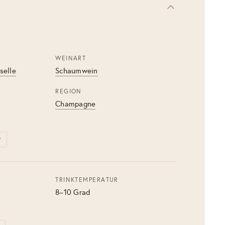
WEINART
selle
Schaumwein
REGION
Champagne
r
TRINKTEMPERATUR
8–10 Grad