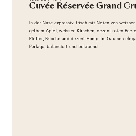
Cuvée Réservée Grand Cr
In der Nase expressiv, frisch mit Noten von weisser
gelbem Apfel, weissen Kirschen, dezent roten Beer
Pfeffer, Brioche und dezent Honig. Im Gaumen elegant
Perlage, balanciert und belebend.