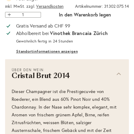
inkl. MwSt. zzgl.
Versandkosten
Artikelnummer: 31302.075.14
In den Warenkorb legen
Gratis Versand ab CHF 99
Vinothek Brancaia Zürich
Abholbereit bei
Gewöhnlich fertig in 24 Stunden
Standortinformationen anzeigen
ÜBER DEN WEIN
Cristal Brut 2014
Dieser Champagner ist die Prestigecuvée von
Roederer, ein Blend aus 60% Pinot Noir und 40%
Chardonnay. In der Nase sehr komplex, elegant, mit
Aromen von frischem grünem Apfel, Birne, reifen
Zitrusfrüchten, weissen Blüten, salziger
Austernschale, frischem Gebäck und mit der Zeit