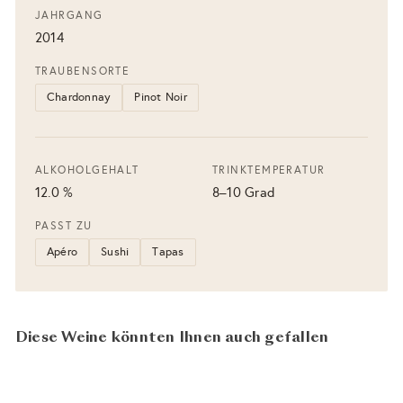
JAHRGANG
2014
TRAUBENSORTE
Chardonnay
Pinot Noir
ALKOHOLGEHALT
TRINKTEMPERATUR
12.0 %
8–10 Grad
PASST ZU
Apéro
Sushi
Tapas
Diese Weine könnten Ihnen auch gefallen
In den Warenkorb legen