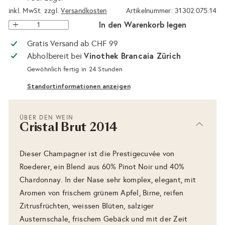
inkl. MwSt. zzgl.
Versandkosten
Artikelnummer: 31302.075.14
In den Warenkorb legen
Gratis Versand ab CHF 99
Vinothek Brancaia Zürich
Abholbereit bei
Gewöhnlich fertig in 24 Stunden
Standortinformationen anzeigen
ÜBER DEN WEIN
Cristal Brut 2014
Dieser Champagner ist die Prestigecuvée von
Roederer, ein Blend aus 60% Pinot Noir und 40%
Chardonnay. In der Nase sehr komplex, elegant, mit
Aromen von frischem grünem Apfel, Birne, reifen
Zitrusfrüchten, weissen Blüten, salziger
Austernschale, frischem Gebäck und mit der Zeit