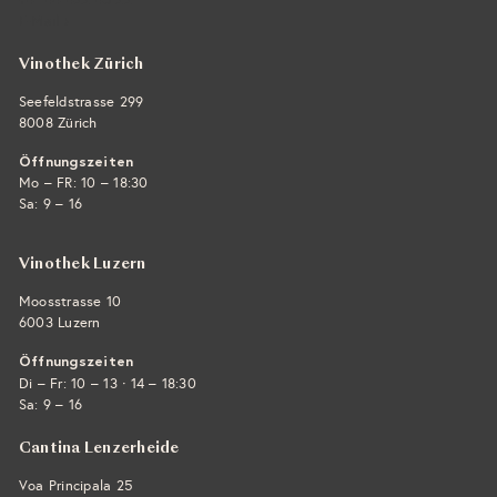
E-Mail ›
Vinothek Zürich
Seefeldstrasse 299
8008 Zürich
Öffnungszeiten
Mo – FR: 10 – 18:30
Sa: 9 – 16
Vinothek Luzern
Moosstrasse 10
6003 Luzern
Öffnungszeiten
·
Di – Fr: 10 – 13
14 – 18:30
Sa: 9 – 16
Cantina Lenzerheide
Voa Principala 25