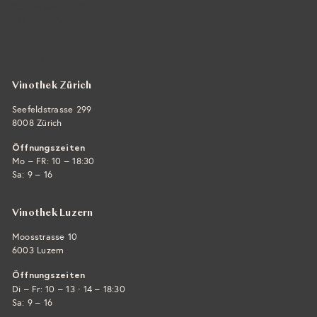
Seefeldstrasse 299
CH-8008 Zürich
+41 44 422 45 22
E-Mail ›
Vinothek Zürich
Seefeldstrasse 299
8008 Zürich
Öffnungszeiten
Mo – FR: 10 – 18:30
Sa: 9 – 16
Vinothek Luzern
Moosstrasse 10
6003 Luzern
Öffnungszeiten
·
Di – Fr: 10 – 13
14 – 18:30
Sa: 9 – 16