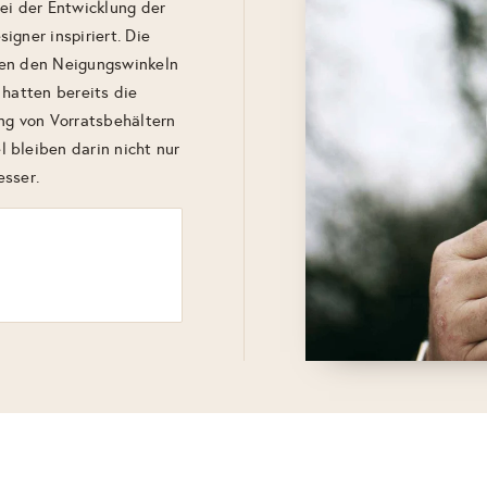
ei der Entwicklung der
igner inspiriert. Die
hen den Neigungswinkeln
 hatten bereits die
ng von Vorratsbehältern
 bleiben darin nicht nur
esser.