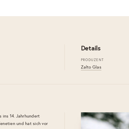
Details
PRODUZENT
Zalto Glas
s ins 14. Jahrhundert
Venetien und hat sich vor