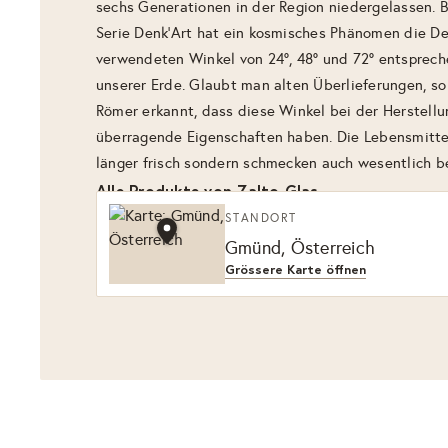
sechs Generationen in der Region niedergelassen. B
Serie Denk’Art hat ein kosmisches Phänomen die Des
verwendeten Winkel von 24°, 48° und 72° entsprec
unserer Erde. Glaubt man alten Überlieferungen, so
Römer erkannt, dass diese Winkel bei der Herstellu
überragende Eigenschaften haben. Die Lebensmittel
länger frisch sondern schmecken auch wesentlich b
Alle Produkte von Zalto Glas
STANDORT
Gmünd, Österreich
Grössere Karte öffnen