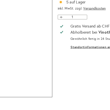
5 auf Lager
inkl. MwSt. zzgl.
Versandkosten
Gratis Versand ab CHF
Vinot
Abholbereit bei
Gewöhnlich fertig in 24 St
Standortinformationen a