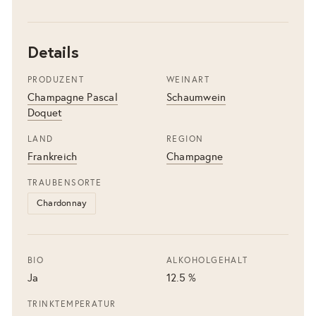
Details
PRODUZENT
WEINART
Champagne Pascal
Schaumwein
Doquet
LAND
REGION
Frankreich
Champagne
TRAUBENSORTE
Chardonnay
BIO
ALKOHOLGEHALT
Ja
12.5 %
TRINKTEMPERATUR