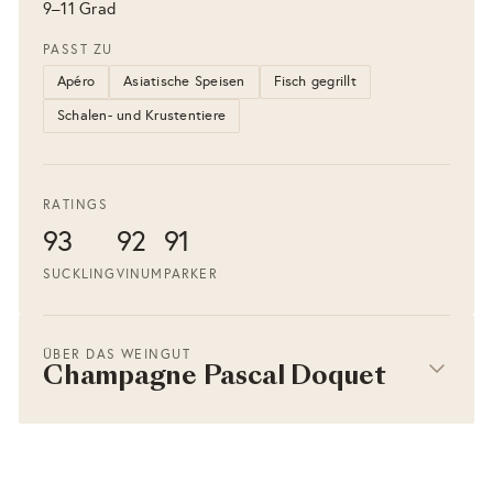
9–11 Grad
PASST ZU
Apéro
Asiatische Speisen
Fisch gegrillt
Schalen- und Krustentiere
RATINGS
93
92
91
SUCKLING
VINUM
PARKER
ÜBER DAS WEINGUT
Champagne Pascal Doquet