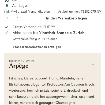
Auf Lager
inkl. MwSt. zzgl.
Versandkosten
Artikelnummer: 72202.075.NV
In den Warenkorb legen
Gratis Versand ab CHF 99
Vinothek Brancaia Zürich
Abholbereit bei
Gewöhnlich fertig in 24 Stunden
Standortinformationen anzeigen
ÜBER DEN WEIN
Arpège
Frisches, klares Bouquet, Honig, Mandeln, helle
Biskuitnoten, eleganter Kreideton. Am Gaumen frisch,
vibrierend, herrlich präzis, pointiert, druckvoll und
sehr facettenreich. Ein aussergewöhnlicher, strahlend
klarer, mineralisch geprägter Champagner.