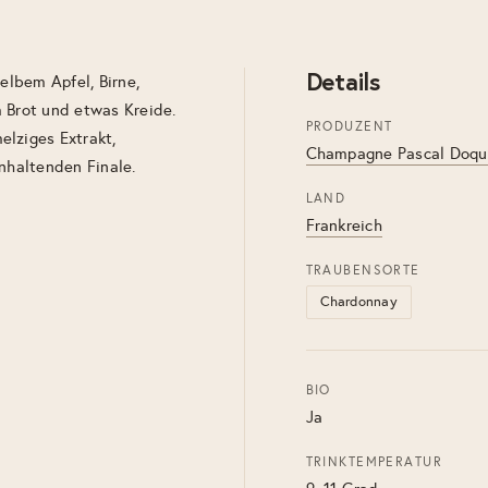
Details
elbem Apfel, Birne,
 Brot und etwas Kreide.
PRODUZENT
elziges Extrakt,
Champagne Pascal Doqu
anhaltenden Finale.
LAND
Frankreich
TRAUBENSORTE
Chardonnay
BIO
Ja
TRINKTEMPERATUR