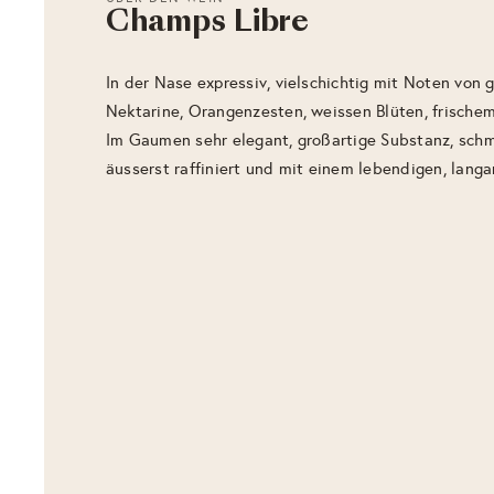
Champs Libre
In der Nase expressiv, vielschichtig mit Noten von g
Nektarine, Orangenzesten, weissen Blüten, frischem
Im Gaumen sehr elegant, großartige Substanz, schm
äusserst raffiniert und mit einem lebendigen, lang