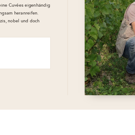
 seine Cuvées eigenhändig
angsam heranreifen.
zis, nobel und doch