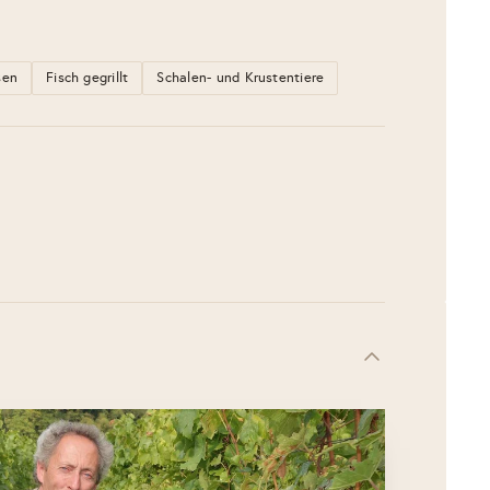
sen
Fisch gegrillt
Schalen- und Krustentiere