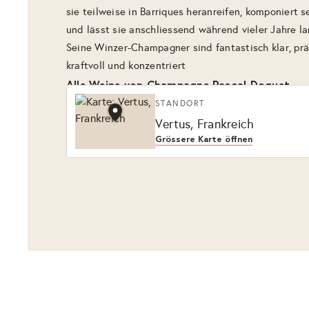
sie teilweise in Barriques heranreifen, komponiert
und lässt sie anschliessend während vieler Jahre l
Seine Winzer-Champagner sind fantastisch klar, prä
kraftvoll und konzentriert
Alle Weine von Champagne Pascal Doquet
STANDORT
Vertus, Frankreich
Grössere Karte öffnen