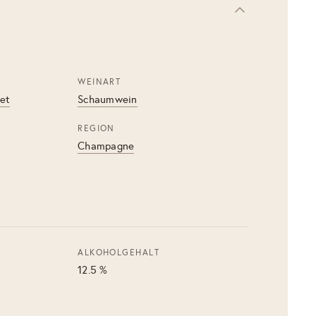
WEINART
et
Schaumwein
REGION
Champagne
ALKOHOLGEHALT
12.5 %