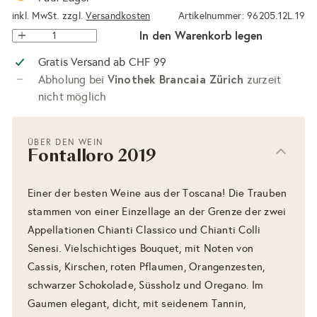
inkl. MwSt. zzgl.
Versandkosten
Artikelnummer: 96205.12L.19
In den Warenkorb legen
Gratis Versand ab CHF 99
Vinothek Brancaia Zürich
Abholung bei
zurzeit
nicht möglich
ÜBER DEN WEIN
Fontalloro 2019
Einer der besten Weine aus der Toscana! Die Trauben
stammen von einer Einzellage an der Grenze der zwei
Appellationen Chianti Classico und Chianti Colli
Senesi. Vielschichtiges Bouquet, mit Noten von
Cassis, Kirschen, roten Pflaumen, Orangenzesten,
schwarzer Schokolade, Süssholz und Oregano. Im
Gaumen elegant, dicht, mit seidenem Tannin,