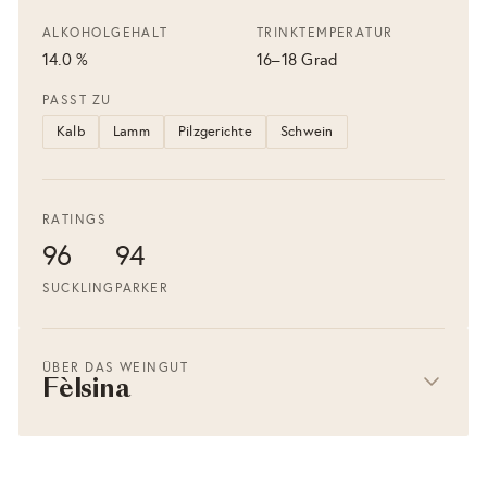
ALKOHOLGEHALT
TRINKTEMPERATUR
14.0 %
16–18 Grad
PASST ZU
Kalb
Lamm
Pilzgerichte
Schwein
RATINGS
96
94
SUCKLING
PARKER
ÜBER DAS WEINGUT
Fèlsina