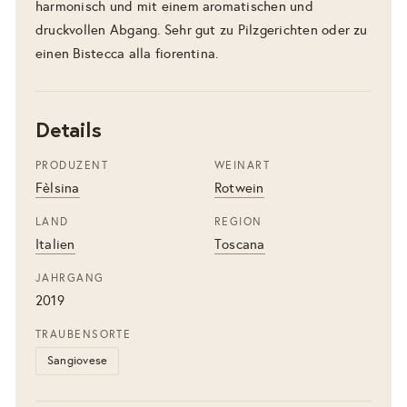
harmonisch und mit einem aromatischen und
druckvollen Abgang. Sehr gut zu Pilzgerichten oder zu
einen Bistecca alla fiorentina.
Details
PRODUZENT
WEINART
Fèlsina
Rotwein
LAND
REGION
Italien
Toscana
JAHRGANG
2019
TRAUBENSORTE
Sangiovese