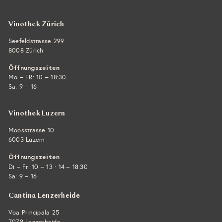
E-Mail ›
Vinothek Zürich
Seefeldstrasse 299
8008 Zürich
Öffnungszeiten
Mo – FR: 10 – 18:30
Sa: 9 – 16
Vinothek Luzern
Moosstrasse 10
6003 Luzern
Öffnungszeiten
·
Di – Fr: 10 – 13
14 – 18:30
Sa: 9 – 16
Cantina Lenzerheide
Voa Principala 25
7078 Lenzerheide