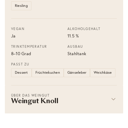
Riesling
VEGAN
ALKOHOLGEHALT
Ja
11.5 %
TRINKTEMPERATUR
AUSBAU
8–10 Grad
Stahltank
PASST ZU
Dessert
Früchtekuchen
Gänseleber
Weichkäse
ÜBER DAS WEINGUT
Weingut Knoll