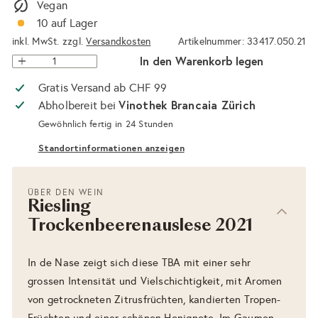
Vegan
10 auf Lager
inkl. MwSt. zzgl.
Versandkosten
Artikelnummer: 33417.050.21
In den Warenkorb legen
Gratis Versand ab CHF 99
Vinothek Brancaia Zürich
Abholbereit bei
Gewöhnlich fertig in 24 Stunden
Standortinformationen anzeigen
ÜBER DEN WEIN
Riesling
Trockenbeerenauslese 2021
In de Nase zeigt sich diese TBA mit einer sehr
grossen Intensität und Vielschichtigkeit, mit Aromen
von getrockneten Zitrusfrüchten, kandierten Tropen-
Früchten und einer schönen Honignote. Im Gaumen