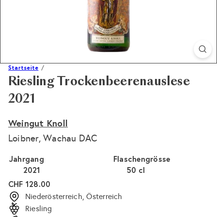
Startseite
Riesling Trockenbeerenauslese
2021
Weingut Knoll
Loibner, Wachau DAC
Jahrgang
Flaschengrösse
2021
50 cl
Normaler
CHF 128.00
Preis
Niederösterreich, Österreich
Riesling