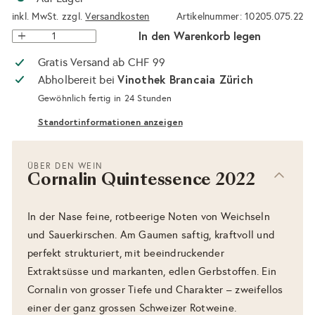
inkl. MwSt. zzgl.
Versandkosten
Artikelnummer: 10205.075.22
In den Warenkorb legen
Gratis Versand ab CHF 99
Vinothek Brancaia Zürich
Abholbereit bei
Gewöhnlich fertig in 24 Stunden
Standortinformationen anzeigen
ÜBER DEN WEIN
Cornalin Quintessence 2022
In der Nase feine, rotbeerige Noten von Weichseln
und Sauerkirschen. Am Gaumen saftig, kraftvoll und
perfekt strukturiert, mit beeindruckender
Extraktsüsse und markanten, edlen Gerbstoffen. Ein
Cornalin von grosser Tiefe und Charakter – zweifellos
einer der ganz grossen Schweizer Rotweine.