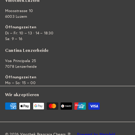
Vinothek Luzern
Moosstrasse 10
6003 Luzern
Öffnungszeiten
·
Di – Fr: 10 – 13
14 – 18:30
Sa: 9 – 16
Cantina Lenzerheide
Voa Principala 25
7078 Lenzerheide
Öffnungszeiten
Mo – So: 15 – 00
Wir akzeptieren
© 2026 Vinothek Brancaia Cheers 🥂
Powered by Metafeld