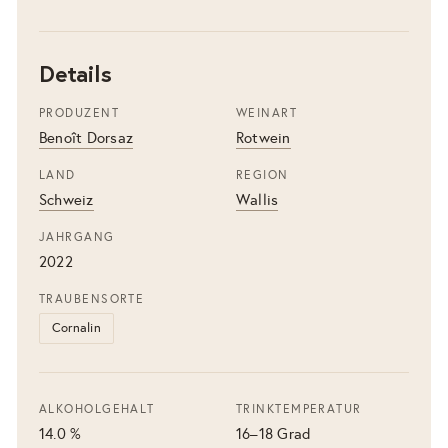
Details
PRODUZENT
WEINART
Benoît Dorsaz
Rotwein
LAND
REGION
Schweiz
Wallis
JAHRGANG
2022
TRAUBENSORTE
Cornalin
ALKOHOLGEHALT
TRINKTEMPERATUR
14.0 %
16–18 Grad