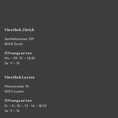
Seefeldstrasse 299
CH-8008 Zürich
+41 44 422 45 22
E-Mail ›
Vinothek Zürich
Seefeldstrasse 299
8008 Zürich
Öffnungszeiten
Mo – FR: 10 – 18:30
Sa: 9 – 16
Vinothek Luzern
Moosstrasse 10
6003 Luzern
Öffnungszeiten
·
Di – Fr: 10 – 13
14 – 18:30
Sa: 9 – 16