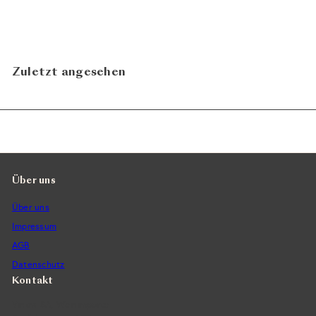
Zuletzt angesehen
Über uns
Über uns
Impressum
AGB
Datenschutz
Kontakt
Vintra SA, Weinimporte