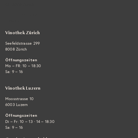
CH-8008 Zürich
+41 44 422 45 22
E-Mail ›
Vinothek Zürich
Seefeldstrasse 299
8008 Zürich
Öffnungszeiten
Mo – FR: 10 – 18:30
Sa: 9 – 16
Vinothek Luzern
Moosstrasse 10
6003 Luzern
Öffnungszeiten
·
Di – Fr: 10 – 13
14 – 18:30
Sa: 9 – 16