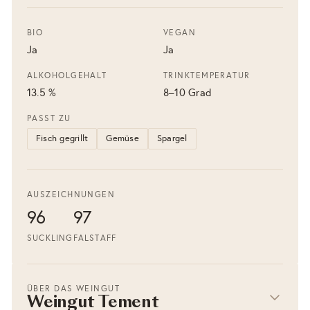
BIO
VEGAN
Ja
Ja
ALKOHOLGEHALT
TRINKTEMPERATUR
13.5 %
8–10 Grad
PASST ZU
Fisch gegrillt
Gemüse
Spargel
AUSZEICHNUNGEN
96
97
SUCKLING
FALSTAFF
ÜBER DAS WEINGUT
Weingut Tement