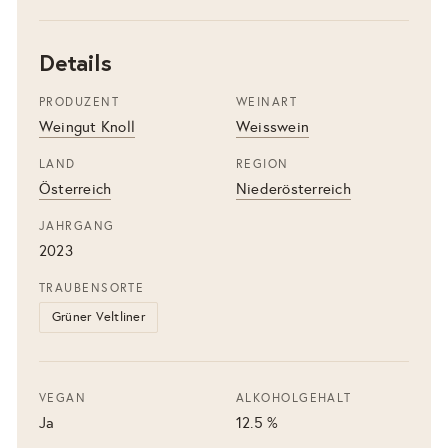
Details
PRODUZENT
WEINART
Weingut Knoll
Weisswein
LAND
REGION
Österreich
Niederösterreich
JAHRGANG
2023
TRAUBENSORTE
Grüner Veltliner
VEGAN
ALKOHOLGEHALT
Ja
12.5 %